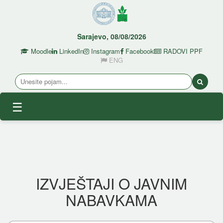
Sarajevo, 08/08/2026
Moodle
LinkedIn
Instagram
Facebook
RADOVI PPF
ENG
☰
IZVJEŠTAJI O JAVNIM
NABAVKAMA